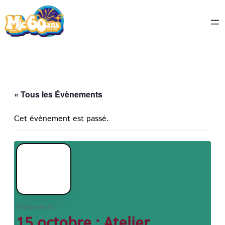
« Tous les Évènements
Cet évènement est passé.
MAR
15
OCT
ÉVÈNEMENT
15 octobre : Atelier