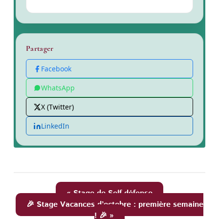
Partager
Facebook
WhatsApp
X (Twitter)
LinkedIn
« Stage de Self défense
🎉 Stage Vacances d’octobre : première semaine
! 🎉 »