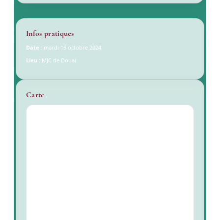
Infos pratiques
Date :
mardi 15 octobre 2024
Lieu :
MJC de Douai
Carte