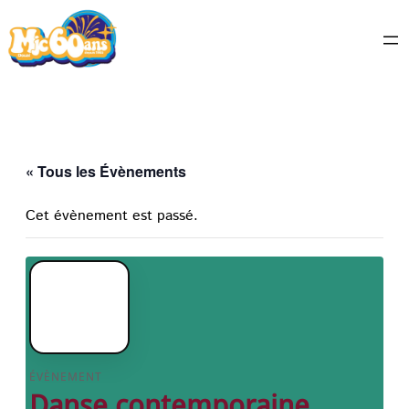
« Tous les Évènements
Cet évènement est passé.
SAM
14
MAR
ÉVÈNEMENT
Danse contemporaine